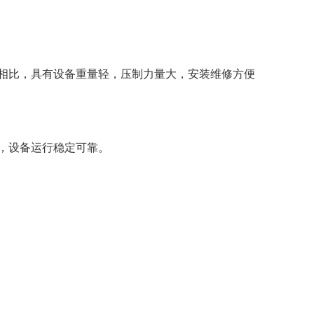
相比，具有设备重量轻，压制力量大，安装维修方便
稳定
，设备运行
可靠。