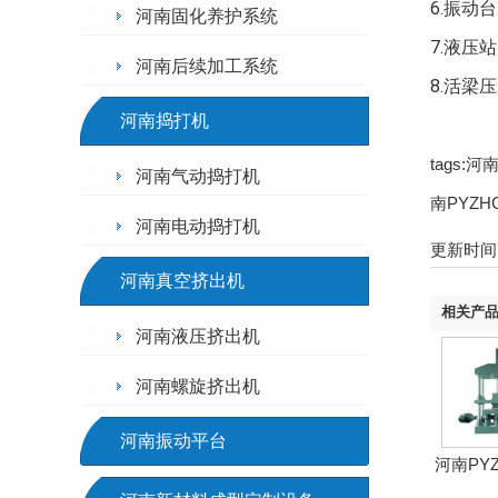
6.振动
河南固化养护系统
7.液压
河南后续加工系统
8.活梁
河南捣打机
tags:
河南气动捣打机
南PYZH
河南电动捣打机
更新时间：2
河南真空挤出机
相关产
河南液压挤出机
河南螺旋挤出机
河南振动平台
河南PYZ