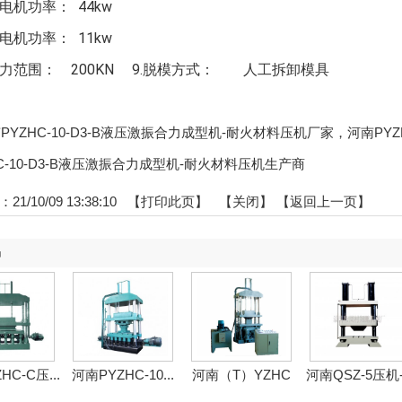
台电机功率： 44kw
站电机功率： 11kw
压力范围： 200KN 9.脱模方式： 人工拆卸模具
河南PYZHC-10-D3-B液压激振合力成型机-耐火材料压机厂家，河南P
C-10-D3-B液压激振合力成型机-耐火材料压机生产商
1/10/09 13:38:10 【
打印此页
】 【
关闭
】
【返回上一页】
品
HC-C压...
河南PYZHC-10...
河南（T）YZHC
河南QSZ-5压机-.
—...