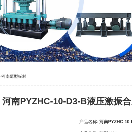
>
河南薄型板材
河南PYZHC-10-D3-B液压激
产品名称:
河南PYZHC-1