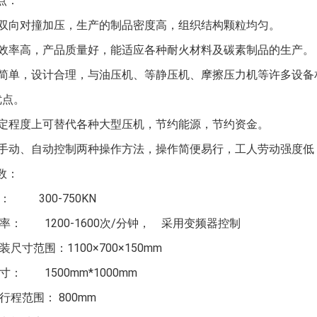
特点：
双向对撞加压，生产的制品密度高，组织结构颗粒均匀。
效率高，产品质量好，能适应各种耐火材料及碳素制品的生产。
简单，设计合理，与油压机、等静压机、摩擦压力机等许多设备
优点。
定程度上可替代各种大型压机，节约能源，节约资金。
手动、自动控制两种操作方法，操作简便易行，工人劳动强度低
参数：
力： 300-750KN
率： 1200-1600
/分钟，
次
采用变频器控制
安装尺寸范围
1100×700×150mm
：
寸： 1500mm*1000mm
头行程范围
800mm
：