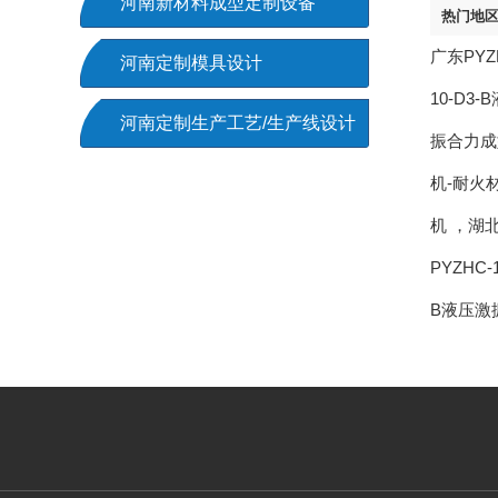
河南新材料成型定制设备
热门地
广东PYZ
河南定制模具设计
10-D
河南定制生产工艺/生产线设计
振合力成
机-耐火
机
，
湖北
PYZHC
B液压激