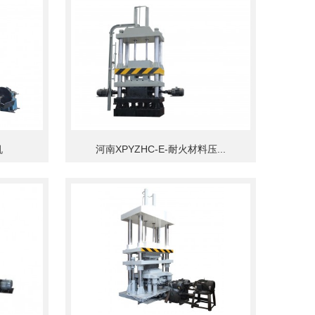
机
河南XPYZHC-E-耐火材料压...