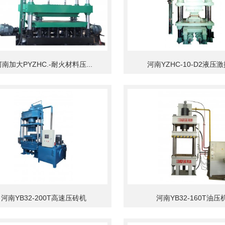
南加大PYZHC.-耐火材料压...
河南YZHC-10-D2液压激振
河南YB32-200T高速压砖机
河南YB32-160T油压