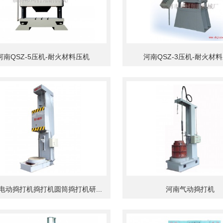
河南QSZ-5压机-耐火材料压机
河南QSZ-3压机-耐火材
电动捣打机捣打机圆筒捣打机研...
河南气动捣打机