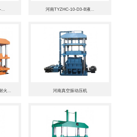
..
河南TYZHC-10-D3-B液...
火...
河南真空振动压机