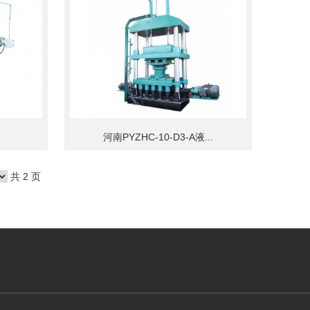
河南PYZHC-10-D3-A液...
共 2 页