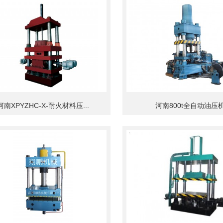
河南XPYZHC-X-耐火材料压...
河南800t全自动油压