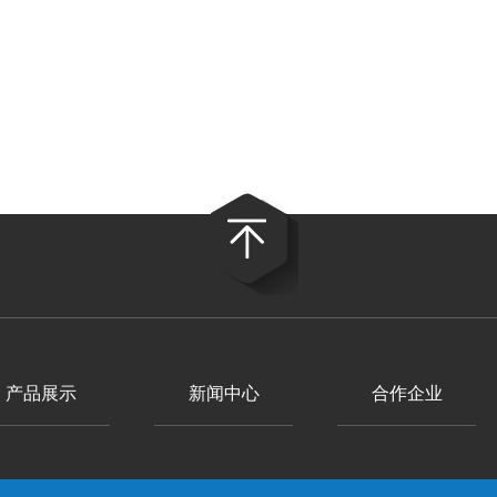
产品展示
新闻中心
合作企业