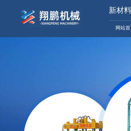
新材
网站首