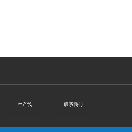
生产线
联系我们