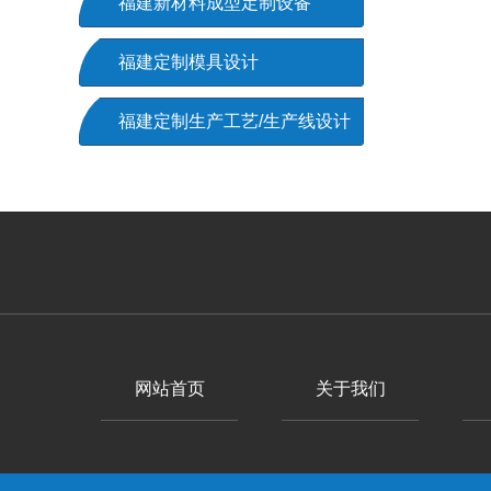
福建新材料成型定制设备
福建定制模具设计
福建定制生产工艺/生产线设计
网站首页
关于我们