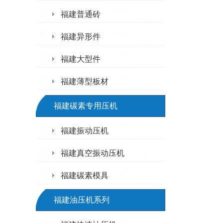
福建普通砖
福建异形件
福建大型件
福建薄型板材
福建碳素专用压机
福建振动压机
福建真空振动压机
福建碳素模具
福建油压机系列