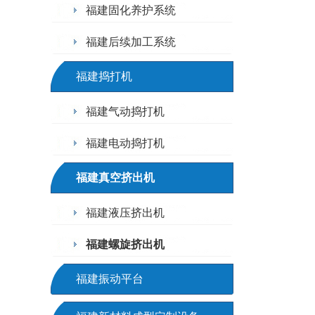
福建固化养护系统
福建后续加工系统
福建捣打机
福建气动捣打机
福建电动捣打机
福建真空挤出机
福建液压挤出机
福建螺旋挤出机
福建振动平台