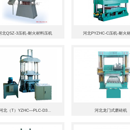
河北QSZ-3压机-耐火材料压机
河北PYZHC-C压机-耐火材料
河北（T）YZHC—PLC-D3...
河北龙门式磨砖机