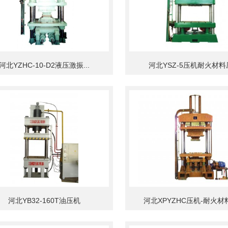
河北YZHC-10-D2液压激振...
河北YSZ-5压机耐火材料
河北YB32-160T油压机
河北XPYZHC压机-耐火材料