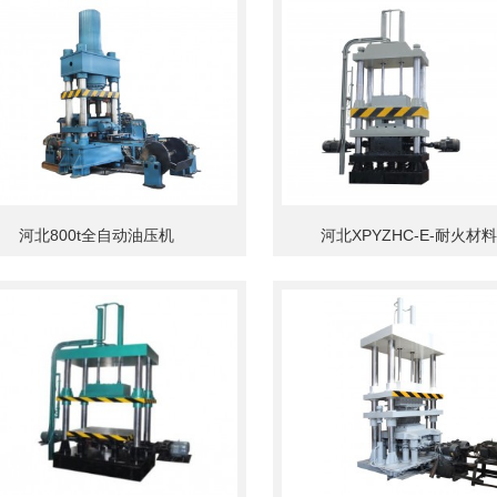
河北800t全自动油压机
河北XPYZHC-E-耐火材料压