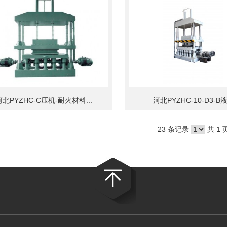
河北PYZHC-C压机-耐火材料...
河北PYZHC-10-D3-B液.
23 条记录
共 1 