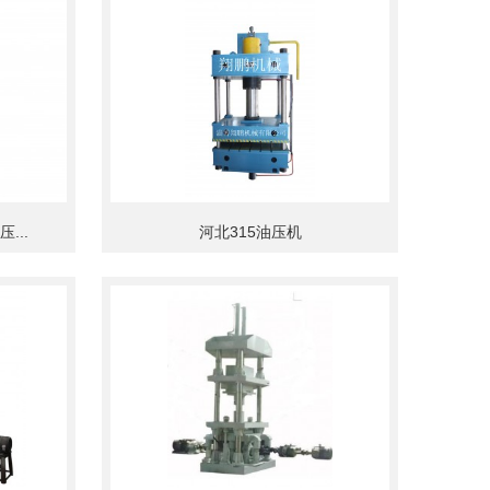
...
河北315油压机